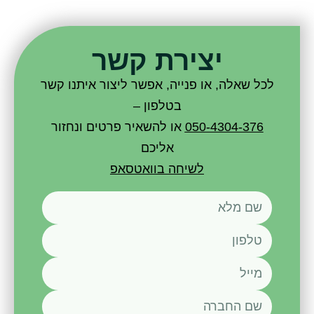
יצירת קשר
לכל שאלה, או פנייה, אפשר ליצור איתנו קשר
בטלפון –
050-4304-376
או להשאיר פרטים ונחזור
אליכם
לשיחה בוואטסאפ