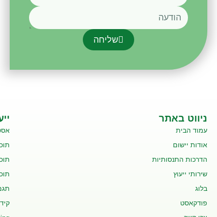
שליחה
ניווט באתר
ייע
עמוד הבית
אסט
אודות יישום
תוכנ
הדרכות התנסותיות
תוכנ
שירותי ייעוץ
תוכנ
בלוג
תגמ
פודקאסט
קידו