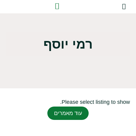
שירותי ייעוץ
הדרכות התנסותיות
רמי יוסף
Please select listing to show.
עוד מאמרים