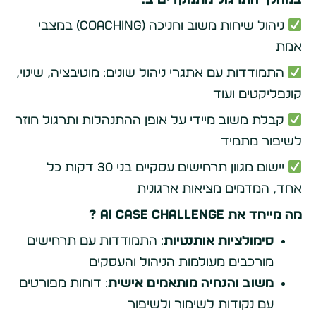
במהלך התרגול מתמקדים ב:
ניהול שיחות משוב וחניכה (Coaching) במצבי
אמת
התמודדות עם אתגרי ניהול שונים: מוטיבציה, שינוי,
קונפליקטים ועוד
קבלת משוב מיידי על אופן ההתנהלות ותרגול חוזר
לשיפור מתמיד
יישום מגוון תרחישים עסקיים בני 30 דקות כל
אחד, המדמים מציאות ארגונית
מה מייחד את AI Case Challenge ?
סימולציות אותנטיות
: התמודדות עם תרחישים
מורכבים מעולמות הניהול והעסקים
משוב והנחיה מותאמים אישית
: דוחות מפורטים
עם נקודות לשימור ולשיפור