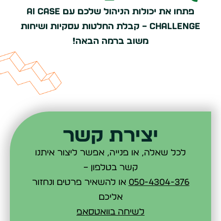
פתחו את יכולות הניהול שלכם עם AI Case
Challenge – קבלת החלטות עסקיות ושיחות
משוב ברמה הבאה!
יצירת קשר
לכל שאלה, או פנייה, אפשר ליצור איתנו
קשר בטלפון –
050-4304-376
או להשאיר פרטים ונחזור
אליכם
לשיחה בוואטסאפ