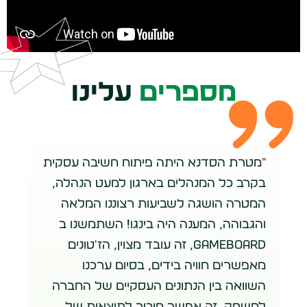
מספרים
עלינו
"מטרת הסדנא היתה פיתוח חשיבה עסקית
"ה
בקרב כל המנהלים בארגון למעט הנהלה,
המ
המטרה הושגה לשביעות רצוננו המלאה
מצ
והגבוהה, המענה היה בינגו! השתמשנו ב
פש
Gameboard, זה עובד מצוין, הז'טונים
אב
מאפשרים חוויה בידים, בסיום ערכנו
הי
השוואה בין הנתונים העסקיים של החברה