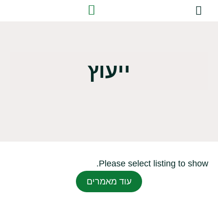
שירותי ייעוץ
הדרכות התנסותיות
ייעוץ
Please select listing to show.
עוד מאמרים