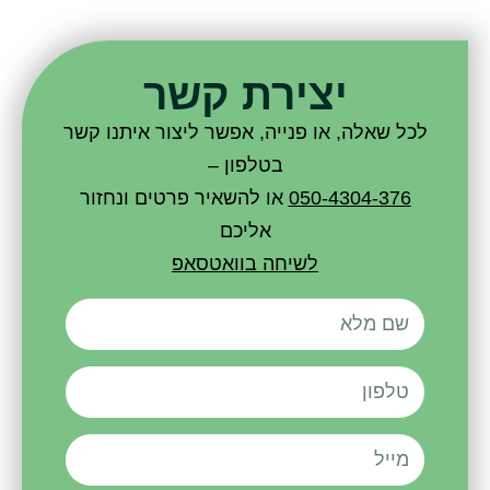
יצירת קשר
לכל שאלה, או פנייה, אפשר ליצור איתנו קשר
בטלפון –
050-4304-376
או להשאיר פרטים ונחזור
אליכם
לשיחה בוואטסאפ