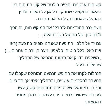
קשיחות ארגונית וחצייה בולטת של קווי התיחום בין
האיגוד המקצועי שתפקידו להגן על העובד ולבין
ההנהלה שאחריותה לנהל את החברה.
משנוצרה ההזדמנות ל"פרק" את המוקש הזה, זה הפך
ל"בון טון" של הניהול בשנים אלה….
עם יד על הלב, התופעה שאנחנו צופים בה כעת (ראו
ויזה כאל, כלל ביטוח, פלאפון, מעריב, ורבים אחרים….)
, משקפת בדיוק את תמונת המראה של התהליך
שתיארתי לעיל.
הנהלות לקחו את החופש הכמעט המוחלט שקבלו עם
המעבר להסכמים אישיים, ובתהליך איטי אך חד כיווני,
ובגיבוי רציונאלי של סביבה תחרותית קשה, עשו
לעיתים שימוש בלתי סביר בעצמתם, להלן מספר
דוגמאות: