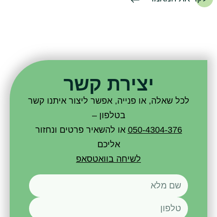
יצירת קשר
לכל שאלה, או פנייה, אפשר ליצור איתנו קשר
בטלפון –
050-4304-376
או להשאיר פרטים ונחזור
אליכם
לשיחה בוואטסאפ