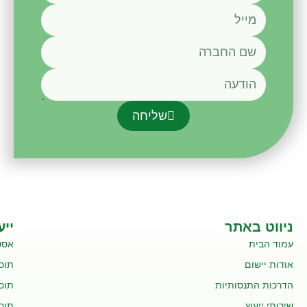
שליחה
ניווט באתר
ייע
עמוד הבית
אסט
אודות יישום
תוכנ
הדרכות התנסותיות
תוכנ
שירותי ייעוץ
תוכנ