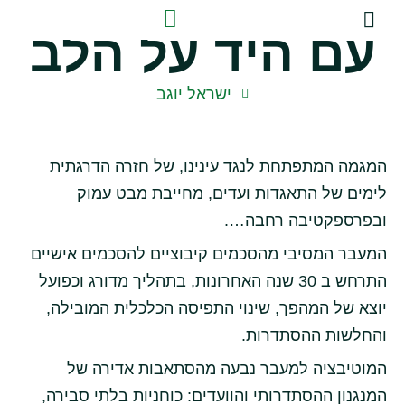
עם היד על הלב
שירותי ייעוץ
הדרכות התנסותיות
ישראל יוגב
המגמה המתפתחת לנגד עינינו, של חזרה הדרגתית
לימים של התאגדות ועדים, מחייבת מבט עמוק
ובפרספקטיבה רחבה….
המעבר המסיבי מהסכמים קיבוציים להסכמים אישיים
התרחש ב 30 שנה האחרונות, בתהליך מדורג וכפועל
יוצא של המהפך, שינוי התפיסה הכלכלית המובילה,
והחלשות ההסתדרות.
המוטיבציה למעבר נבעה מהסתאבות אדירה של
המנגנון ההסתדרותי והוועדים: כוחניות בלתי סבירה,